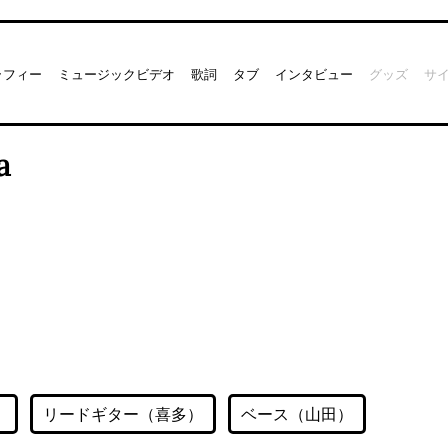
ラフィー
ミュージックビデオ
歌詞
タブ
インタビュー
グッズ
サ
a