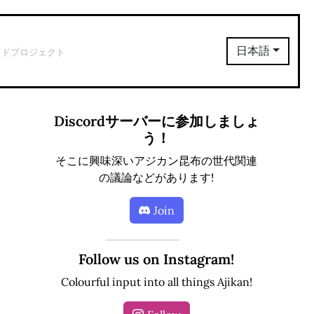
イドプロジェクト
日本語
Discordサーバーに参加しましょ
う！
そこに興味深いアジカン昆布の世代関連
の議論などがあります!
Join
Follow us on Instagram!
Colourful input into all things Ajikan!