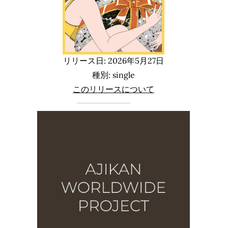
リリース日: 2026年5月27日
種別: single
このリリースについて