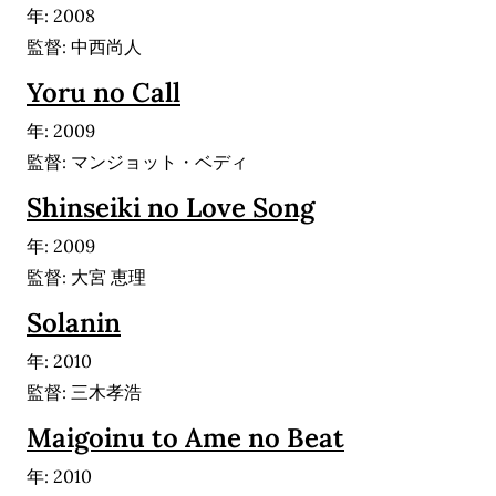
年: 2008
監督: 中西尚人
Yoru no Call
年: 2009
監督: マンジョット・ベディ
Shinseiki no Love Song
年: 2009
監督: 大宮 恵理
Solanin
年: 2010
監督: 三木孝浩
Maigoinu to Ame no Beat
年: 2010