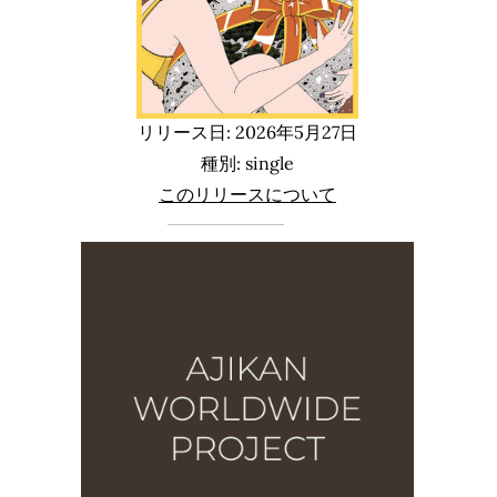
リリース日: 2026年5月27日
種別: single
このリリースについて