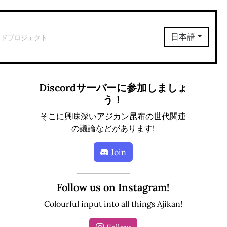
イドプロジェクト
日本語
Discordサーバーに参加しましょ
う！
そこに興味深いアジカン昆布の世代関連
の議論などがあります!
Join
Follow us on Instagram!
Colourful input into all things Ajikan!