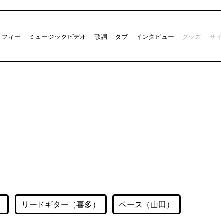
ラフィー
ミュージックビデオ
歌詞
タブ
インタビュー
グッズ
サ